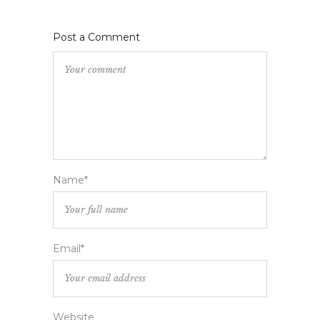
Post a Comment
Name*
Email*
Website