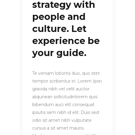
strategy with
people and
culture. Let
experience be
your guide.
Te veniam lobortis duo, quo stet
tempor scribentur in. Lorem Ipsn
gravida nibh vel velit auctor
aliqunean sollicitudinlorem quis
bibendum auci elit consequat
ipsutis sem nibh id elit. Duis sed
odio sit amet nibh vulputate
cursus a sit amet mauris.