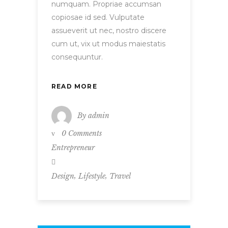
numquam. Propriae accumsan
copiosae id sed. Vulputate
assueverit ut nec, nostro discere
cum ut, vix ut modus maiestatis
consequuntur.
READ MORE
By
admin
0 Comments
Entrepreneur
,
,
Design
Lifestyle
Travel