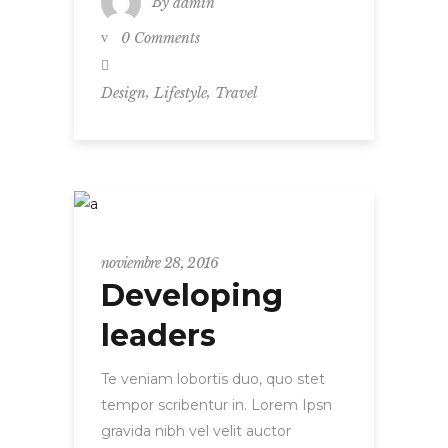
By
admin
0 Comments
,
,
Design
Lifestyle
Travel
Entrepreneur
noviembre 28, 2016
Developing
leaders
Te veniam lobortis duo, quo stet
tempor scribentur in. Lorem Ipsn
gravida nibh vel velit auctor