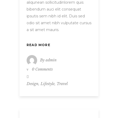
aliqunean sollicitudinlorem quis
bibendum auci elit consequat
ipsutis sem nibh id elit. Duis sed
odio sit amet nibh vulputate cursus
a sit amet mauris.
READ MORE
By
admin
0 Comments
,
,
Design
Lifestyle
Travel