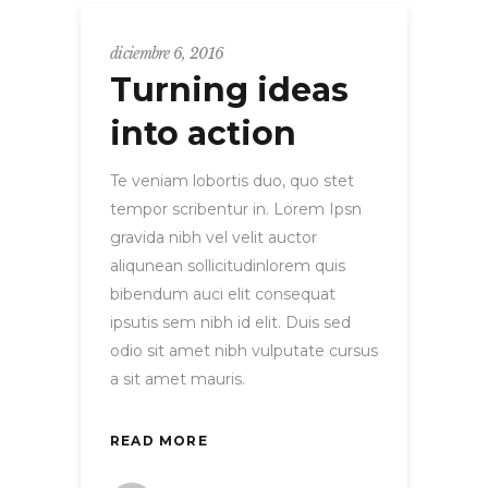
diciembre 6, 2016
Turning ideas
into action
Te veniam lobortis duo, quo stet
tempor scribentur in. Lorem Ipsn
gravida nibh vel velit auctor
aliqunean sollicitudinlorem quis
bibendum auci elit consequat
ipsutis sem nibh id elit. Duis sed
odio sit amet nibh vulputate cursus
a sit amet mauris.
READ MORE