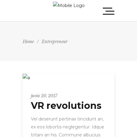
Home
/
Entrepreneur
Entrepreneur
junio 20, 2017
VR revolutions
Vel deserunt pertinax tincidunt an,
ex eos lobortis neglegentur. Idque
tritani an his. Commune albucius