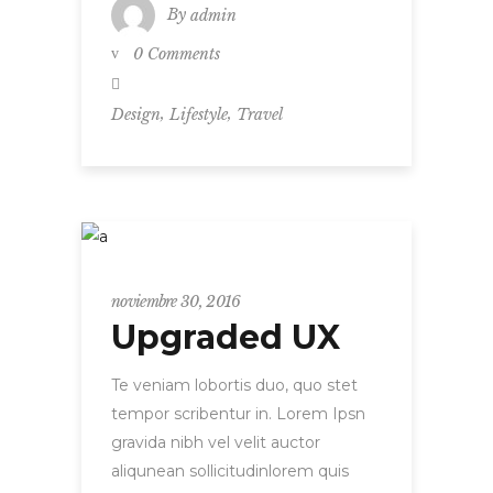
By
admin
0 Comments
,
,
Design
Lifestyle
Travel
Entrepreneur
noviembre 30, 2016
Upgraded UX
Te veniam lobortis duo, quo stet
tempor scribentur in. Lorem Ipsn
gravida nibh vel velit auctor
aliqunean sollicitudinlorem quis