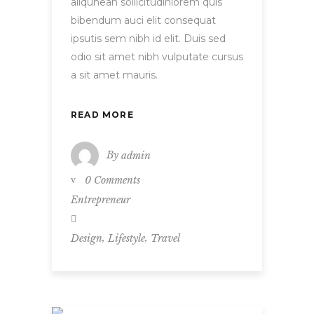
aliqunean sollicitudinlorem quis
bibendum auci elit consequat
ipsutis sem nibh id elit. Duis sed
odio sit amet nibh vulputate cursus
a sit amet mauris.
READ MORE
By
admin
0 Comments
Entrepreneur
,
,
Design
Lifestyle
Travel