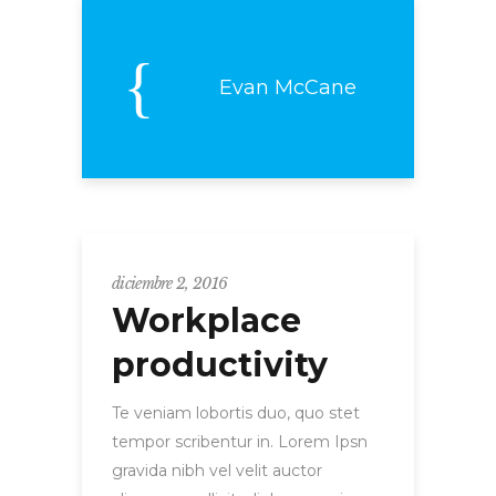
Evan McCane
diciembre 2, 2016
Workplace
productivity
Te veniam lobortis duo, quo stet
tempor scribentur in. Lorem Ipsn
gravida nibh vel velit auctor