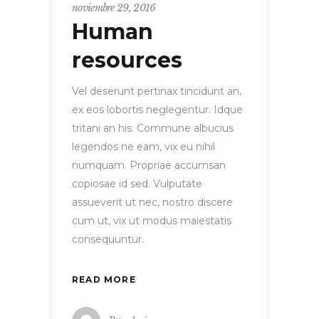
noviembre 29, 2016
Human
resources
Vel deserunt pertinax tincidunt an,
ex eos lobortis neglegentur. Idque
tritani an his. Commune albucius
legendos ne eam, vix eu nihil
numquam. Propriae accumsan
copiosae id sed. Vulputate
assueverit ut nec, nostro discere
cum ut, vix ut modus maiestatis
consequuntur.
READ MORE