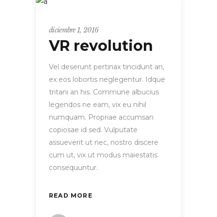
Entrepreneur
diciembre 1, 2016
VR revolution
Vel deserunt pertinax tincidunt an,
ex eos lobortis neglegentur. Idque
tritani an his. Commune albucius
legendos ne eam, vix eu nihil
numquam. Propriae accumsan
copiosae id sed. Vulputate
assueverit ut nec, nostro discere
cum ut, vix ut modus maiestatis
consequuntur.
READ MORE