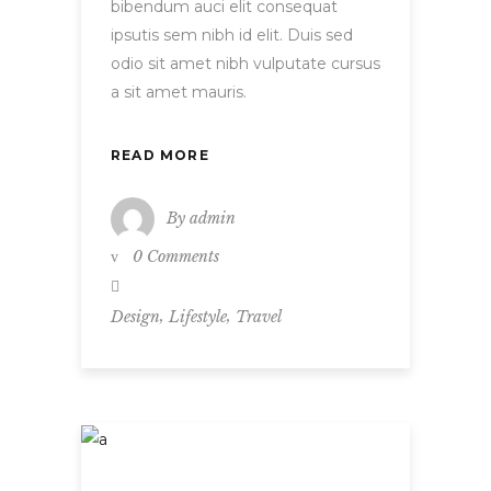
bibendum auci elit consequat
ipsutis sem nibh id elit. Duis sed
odio sit amet nibh vulputate cursus
a sit amet mauris.
READ MORE
By
admin
0 Comments
,
,
Design
Lifestyle
Travel
Entrepreneur