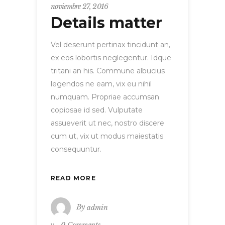
noviembre 27, 2016
Details matter
Vel deserunt pertinax tincidunt an,
ex eos lobortis neglegentur. Idque
tritani an his. Commune albucius
legendos ne eam, vix eu nihil
numquam. Propriae accumsan
copiosae id sed. Vulputate
assueverit ut nec, nostro discere
cum ut, vix ut modus maiestatis
consequuntur.
READ MORE
By
admin
0 Comments