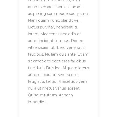
condimentum rhoncus, sem
quam semper libero, sit amet
adipiscing sem neque sed ipsum.
Nam quam nunc, blandit vel,
luctus pulvinar, hendrerit id,
lorem. Maecenas nec odio et
ante tincidunt tempus. Donec
vitae sapien ut libero venenatis
faucibus. Nullam quis ante. Etiam
sit amet orci eget eros faucibus
tincidunt. Duis leo. Aliquam lorem
ante, dapibus in, viverra quis,
feugiat a, tellus. Phasellus viverra
nulla ut metus varius laoreet.
Quisque rutrum. Aenean
imperdiet.