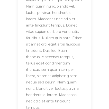
adipiscing sem neque sed ipsum.
Nam quam nunc, blandit vel,
luctus pulvinar, hendrerit id,
lorem. Maecenas nec odio et
ante tincidunt tempus. Donec
vitae sapien ut libero venenatis
faucibus. Nullam quis ante. Etiam
sit amet orci eget eros faucibus
tincidunt. Duis leo. Etiam
rhoncus. Maecenas tempus,
tellus eget condimentum
rhoncus, sem quam semper
libero, sit amet adipiscing sem
neque sed ipsum. Nam quam
nunc, blandit vel, luctus pulvinar,
hendrerit id, lorem. Maecenas
nec odio et ante tincidunt
tempus.