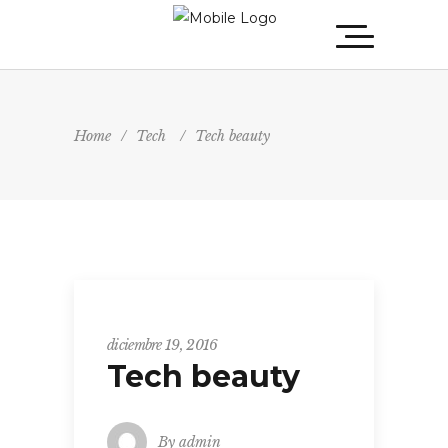
Home
/
Tech
/
Tech beauty
Tech
diciembre 19, 2016
Tech beauty
By
admin