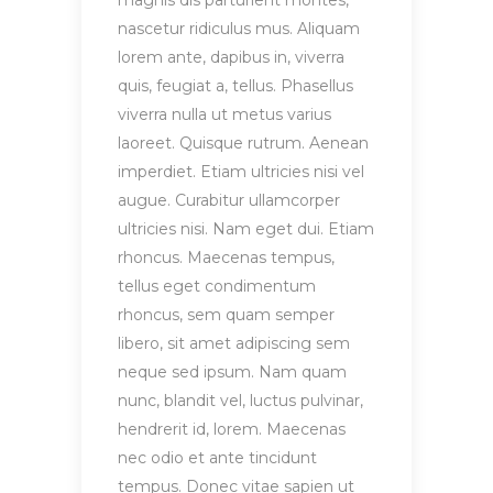
magnis dis parturient montes,
nascetur ridiculus mus. Aliquam
lorem ante, dapibus in, viverra
quis, feugiat a, tellus. Phasellus
viverra nulla ut metus varius
laoreet. Quisque rutrum. Aenean
imperdiet. Etiam ultricies nisi vel
augue. Curabitur ullamcorper
ultricies nisi. Nam eget dui. Etiam
rhoncus. Maecenas tempus,
tellus eget condimentum
rhoncus, sem quam semper
libero, sit amet adipiscing sem
neque sed ipsum. Nam quam
nunc, blandit vel, luctus pulvinar,
hendrerit id, lorem. Maecenas
nec odio et ante tincidunt
tempus. Donec vitae sapien ut