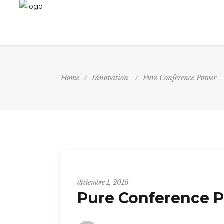
Home
/
Innovation
/
Pure Conference Power
Innovation
diciembre 1, 2016
Pure Conference 