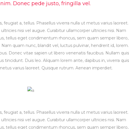
m. Donec pede justo, fringilla vel.
, feugiat a, tellus. Phasellus viverra nulla ut metus varius laoreet.
tricies nisi vel augue. Curabitur ullamcorper ultricies nisi. Nam
us, tellus eget condimentum rhoncus, sem quam semper libero,
Nam quam nunc, blandit vel, luctus pulvinar, hendrerit id, lorem.
s. Donec vitae sapien ut libero venenatis faucibus. Nullam quis
s tincidunt. Duis leo. Aliquam lorem ante, dapibus in, viverra quis
ut metus varius laoreet. Quisque rutrum. Aenean imperdiet.
, feugiat a, tellus. Phasellus viverra nulla ut metus varius laoreet.
tricies nisi vel augue. Curabitur ullamcorper ultricies nisi. Nam
us, tellus eget condimentum rhoncus, sem quam semper libero,