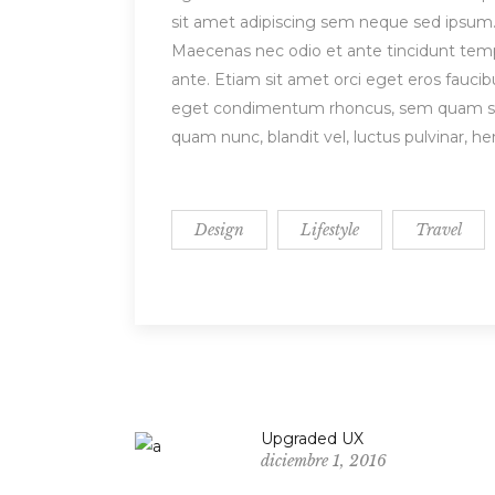
sit amet adipiscing sem neque sed ipsum. 
Maecenas nec odio et ante tincidunt tempu
ante. Etiam sit amet orci eget eros fauci
eget condimentum rhoncus, sem quam sem
quam nunc, blandit vel, luctus pulvinar, h
Design
Lifestyle
Travel
Upgraded UX
diciembre 1, 2016