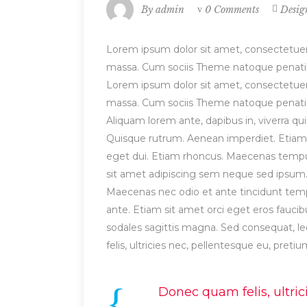
By
admin
0 Comments
Desig
Lorem ipsum dolor sit amet, consectetuer
massa. Cum sociis Theme natoque penatibu
Lorem ipsum dolor sit amet, consectetuer
massa. Cum sociis Theme natoque penatibu
Aliquam lorem ante, dapibus in, viverra quis
Quisque rutrum. Aenean imperdiet. Etiam ul
eget dui. Etiam rhoncus. Maecenas temp
sit amet adipiscing sem neque sed ipsum. 
Maecenas nec odio et ante tincidunt tempu
ante. Etiam sit amet orci eget eros faucibu
sodales sagittis magna. Sed consequat, 
felis, ultricies nec, pellentesque eu, preti
Donec quam felis, ultric