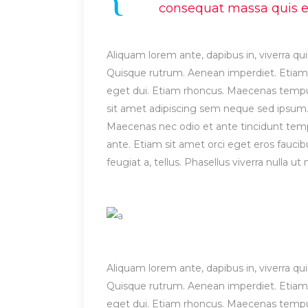
consequat massa quis eni
Aliquam lorem ante, dapibus in, viverra quis
Quisque rutrum. Aenean imperdiet. Etiam ul
eget dui. Etiam rhoncus. Maecenas temp
sit amet adipiscing sem neque sed ipsum. 
Maecenas nec odio et ante tincidunt tempu
ante. Etiam sit amet orci eget eros faucibu
feugiat a, tellus. Phasellus viverra nulla 
Aliquam lorem ante, dapibus in, viverra quis
Quisque rutrum. Aenean imperdiet. Etiam ul
eget dui. Etiam rhoncus. Maecenas temp