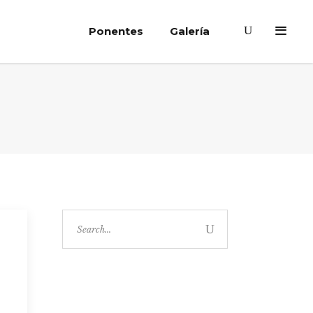
Ponentes
Galería
Search
for: